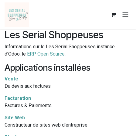
Se rendre au contenu
Les Serial Shoppeuses
Informations sur le Les Serial Shoppeuses instance
d'Odoo, le
ERP Open Source
.
Applications installées
Vente
Du devis aux factures
Facturation
Factures & Paiements
Site Web
Constructeur de sites web d'entreprise