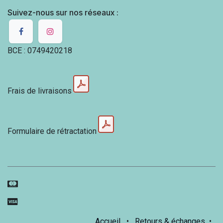
Suivez-nous sur nos réseaux :
BCE : 0749420218
Frais de livraisons
Formulaire de rétractation
Accueil
•
Retours & échanges
•