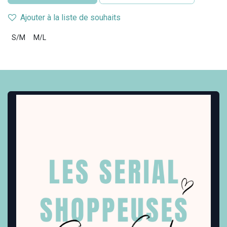
Ajouter à la liste de souhaits
S/M
M/L