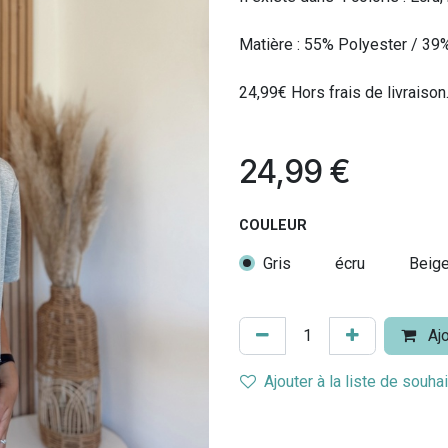
Matière : 55% Polyester / 39
24,99€ Hors frais de livraison
24,99
€
COULEUR
Gris
écru
Beig
Ajo
Ajouter à la liste de souha