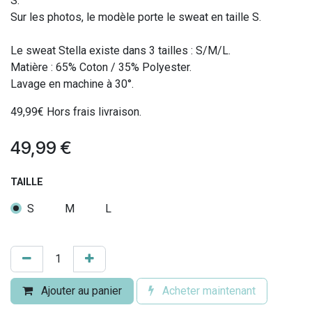
S.
Sur les photos, le modèle porte le sweat en taille S.
Le sweat Stella existe dans 3 tailles : S/M/L.
Matière : 65% Coton / 35% Polyester.
Lavage en machine à 30°.
49,99€ Hors frais livraison.
49,99
€
TAILLE
S
M
L
Ajouter au panier
Acheter maintenant