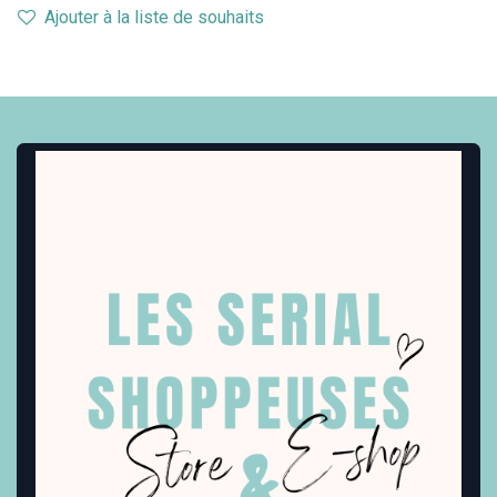
Ajouter à la liste de souhaits