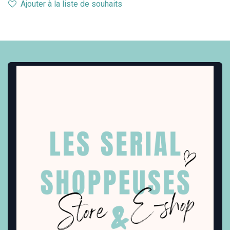
Ajouter à la liste de souhaits