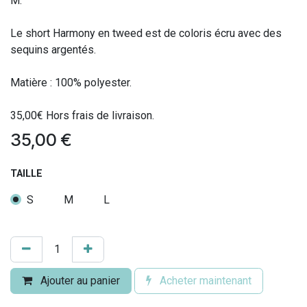
M.
Le short Harmony en tweed est de coloris écru avec des
sequins argentés.
Matière : 100% polyester.
35,00€ Hors frais de livraison.
35,00
€
TAILLE
S
M
L
Ajouter au panier
Acheter maintenant