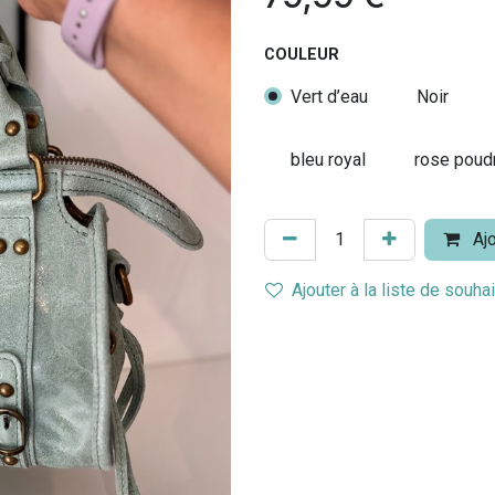
COULEUR
Vert d’eau
Noir
bleu royal
rose poud
Ajo
Ajouter à la liste de souha