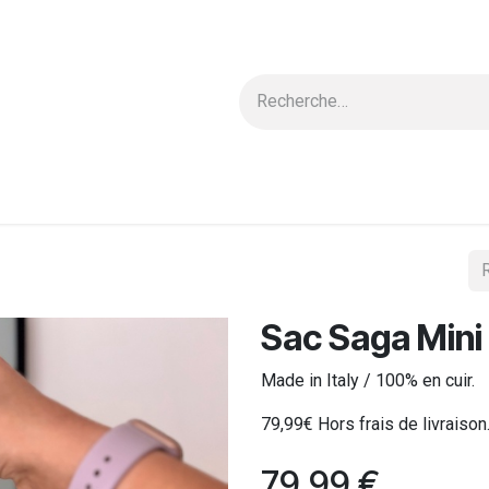
 & Blouses
Nouvelle Collection
Carte cadeau
Ensembles
Sac Saga Mini 
Made in Italy / 100% en cuir.
79,99€ Hors frais de livraison
79,99
€