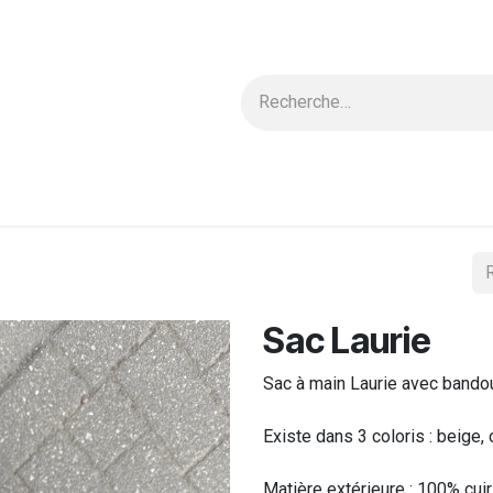
 & Blouses
Nouvelle Collection
Carte cadeau
Ensembles
Sac Laurie
Sac à main Laurie avec bandou
Existe dans 3 coloris : beige, 
Matière extérieure : 100% cui