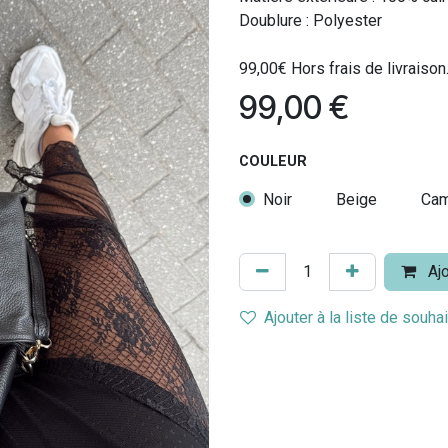
Doublure : Polyester
99,00€ Hors frais de livraison
99,00
€
COULEUR
Noir
Beige
Cam
Ajo
Ajouter à la liste de souha