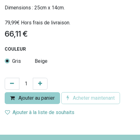
Dimensions : 25cm x 14cm.
79,99€ Hors frais de livraison.
66,11
€
COULEUR
Gris
Beige
Ajouter au panier
Acheter maintenant
Ajouter à la liste de souhaits