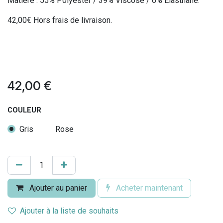
Matière : 55% Polyester / 39% Viscose / 6% Elasthane.
42,00€ Hors frais de livraison.
42,00
€
COULEUR
Gris
Rose
Ajouter au panier
Acheter maintenant
Ajouter à la liste de souhaits