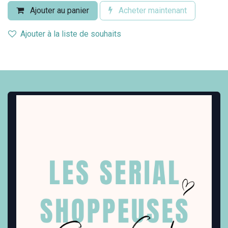
Ajouter au panier
Acheter maintenant
Ajouter à la liste de souhaits