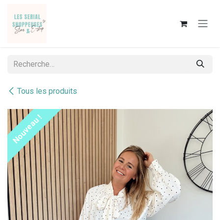
Se rendre au contenu
Tous les produits
Nouveau !