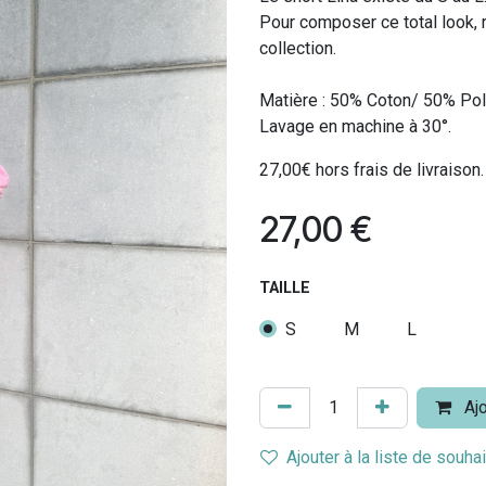
Pour composer ce total look, 
collection.
Matière : 50% Coton/ 50% Pol
Lavage en machine à 30°.
27,00€ hors frais de livraison.
27,00
€
TAILLE
S
M
L
Ajo
Ajouter à la liste de souha