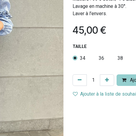
Lavage en machine à 30°.
Laver à l'envers.
45,00
€
TAILLE
34
36
38
Ajo
Ajouter à la liste de souha