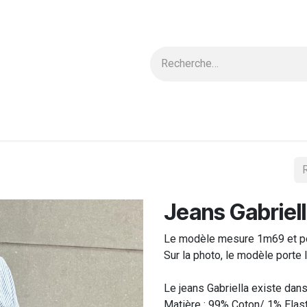
 & Blouses
Nouvelle Collection
Carte cadeau
Ensembles
Jeans Gabriel
Le modèle mesure 1m69 et por
Sur la photo, le modèle porte l
Le jeans Gabriella existe dans
Matière : 99% Coton/ 1% Elas