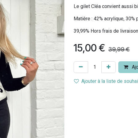
Le gilet Cléa convient aussi bi
Matière : 42% acrylique, 30% 
39,99% Hors frais de livraison
15,00
€
39,99
€
Ajo
Ajouter à la liste de souha