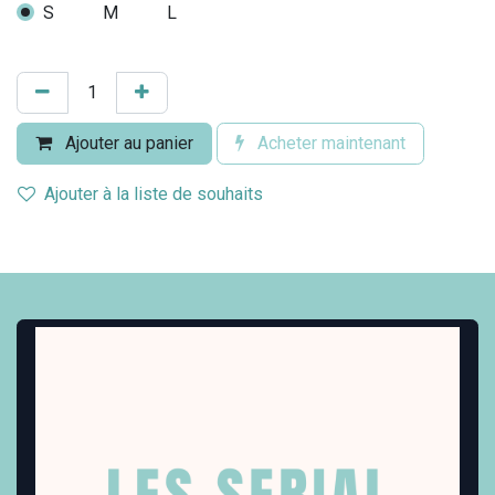
S
M
L
Ajouter au panier
Acheter maintenant
Ajouter à la liste de souhaits