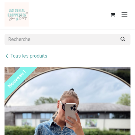
Se rendre au contenu
Tous les produits
Nouveau !