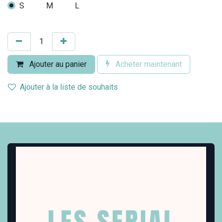
S
M
L
Ajouter au panier
Acheter maintenant
Ajouter à la liste de souhaits