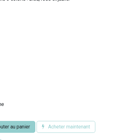
ne
uter au panier
Acheter maintenant