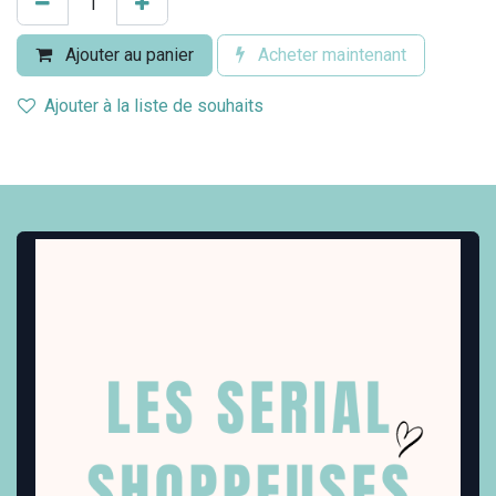
Ajouter au panier
Acheter maintenant
Ajouter à la liste de souhaits