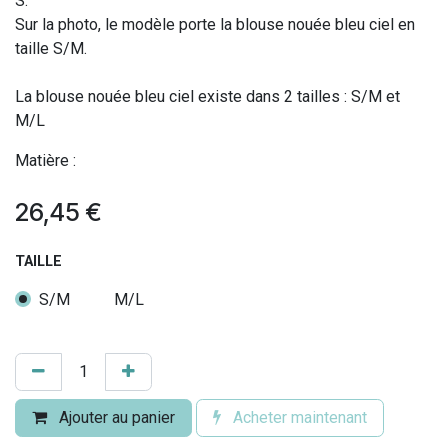
S.
Sur la photo, le modèle porte la blouse nouée bleu ciel en
taille S/M.
La blouse nouée bleu ciel existe dans 2 tailles : S/M et
M/L
Matière :
26,45
€
TAILLE
S/M
M/L
Ajouter au panier
Acheter maintenant