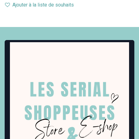
Ajouter à la liste de souhaits