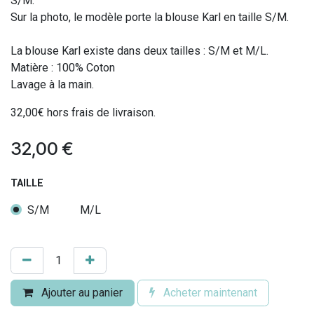
S/M.
Sur la photo, le modèle porte la blouse Karl en taille S/M.
La blouse Karl existe dans deux tailles : S/M et M/L.
Matière : 100% Coton
Lavage à la main.
32,00€ hors frais de livraison.
32,00
€
TAILLE
S/M
M/L
Ajouter au panier
Acheter maintenant