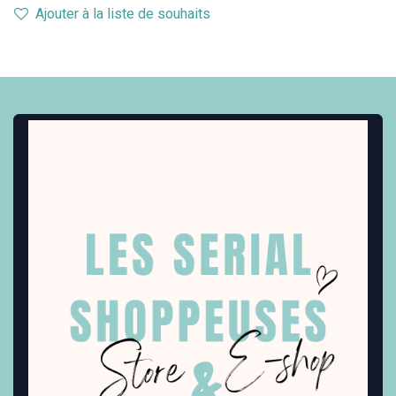
Ajouter à la liste de souhaits