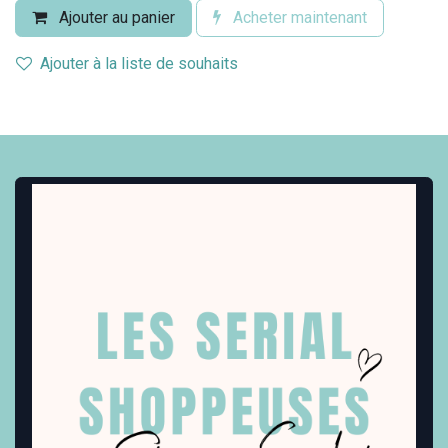
Ajouter au panier
Acheter maintenant
Ajouter à la liste de souhaits