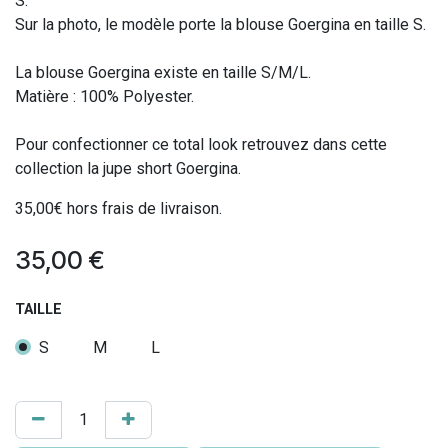
S.
Sur la photo, le modèle porte la blouse Goergina en taille S.
La blouse Goergina existe en taille S/M/L.
Matière : 100% Polyester.
Pour confectionner ce total look retrouvez dans cette
collection la jupe short Goergina.
35,00€ hors frais de livraison.
35,00
€
TAILLE
S
M
L