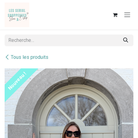
Se rendre au contenu
Tous les produits
Nouveau !