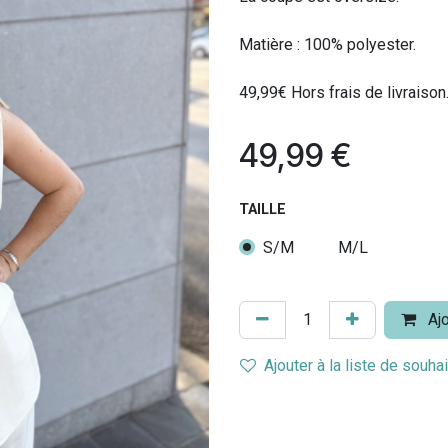
Matière : 100% polyester.
49,99€ Hors frais de livraison
49,99
€
TAILLE
S/M
M/L
Ajo
Ajouter à la liste de souha