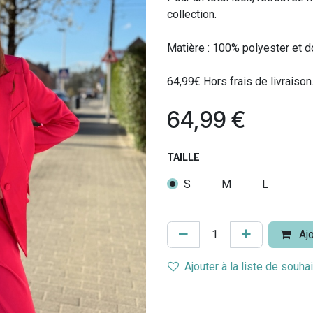
collection.
Matière : 100% polyester et 
64,99€ Hors frais de livraison
64,99
€
TAILLE
S
M
L
Ajo
Ajouter à la liste de souha